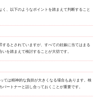
なく、以下のようなポイントを踏まえて判断すること
昇するとされていますが、すべての妊娠に当てはまる
合いを踏まえて検討することが大切です。
よっては精神的な負担が大きくなる場合もあります。検
めパートナーと話し合っておくことが重要です。