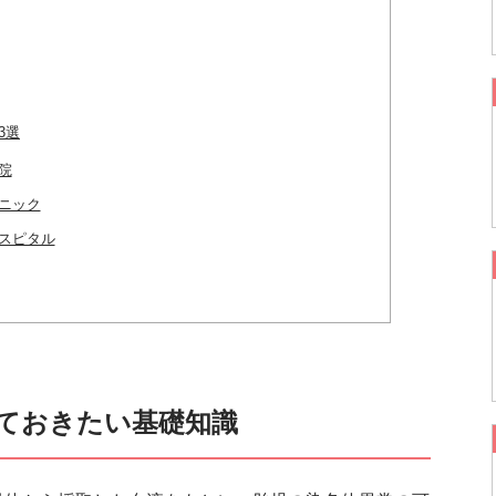
3選
院
ニック
スピタル
っておきたい基礎知識