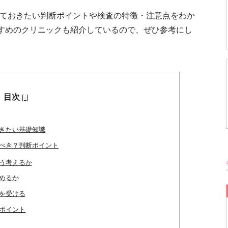
っておきたい判断ポイントや検査の特徴・注意点をわか
すめのクリニックも紹介しているので、ぜひ参考にし
目次
[
-
]
おきたい基礎知識
るべき？判断ポイント
う考えるか
めるか
を受ける
較ポイント