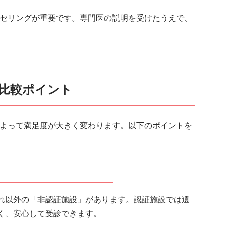
ンセリングが重要です。専門医の説明を受けたうえで、
。
と比較ポイント
によって満足度が大きく変わります。以下のポイントを
れ以外の「非認証施設」があります。認証施設では遺
く、安心して受診できます。