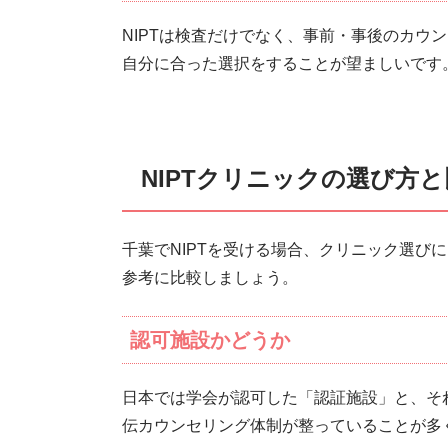
NIPTは検査だけでなく、事前・事後のカウ
自分に合った選択をすることが望ましいです
NIPTクリニックの選び方
千葉でNIPTを受ける場合、クリニック選び
参考に比較しましょう。
認可施設かどうか
日本では学会が認可した「認証施設」と、そ
伝カウンセリング体制が整っていることが多