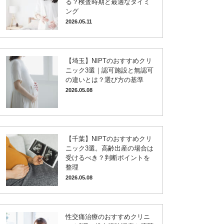
る？検査時期と最適なタイミ
ング
2026.05.11
【埼玉】NIPTのおすすめクリ
ニック3選｜認可施設と無認可
の違いとは？選び方の基準
2026.05.08
【千葉】NIPTのおすすめクリ
ニック3選。高齢出産の場合は
受けるべき？判断ポイントを
整理
2026.05.08
性交痛治療のおすすめクリニ