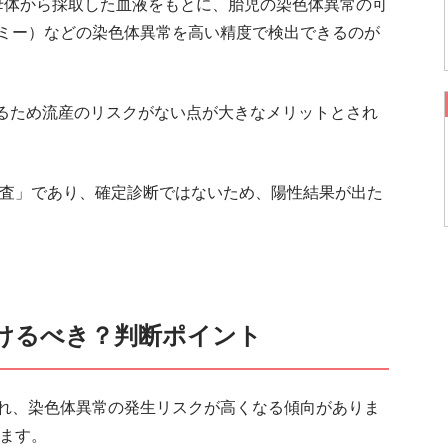
esting）は、母体から採取した血液をもとに、胎児の染色体異常の可
ソミー）などの染色体異常を高い精度で検出できるのが
るため流産のリスクがない点が大きなメリットとされ
検査」であり、確定診断ではないため、陽性結果が出た
受けるべき？判断ポイント
され、染色体異常の発生リスクが高くなる傾向がありま
ります。