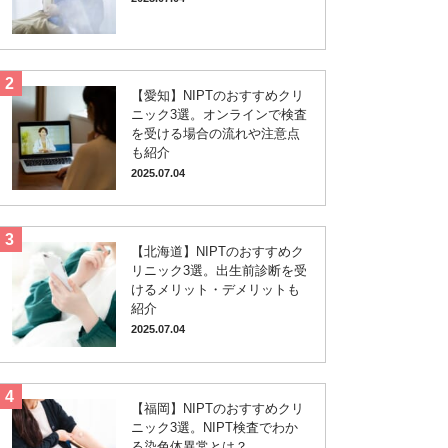
【愛知】NIPTのおすすめクリ
ニック3選。オンラインで検査
を受ける場合の流れや注意点
も紹介
2025.07.04
【北海道】NIPTのおすすめク
リニック3選。出生前診断を受
けるメリット・デメリットも
紹介
2025.07.04
【福岡】NIPTのおすすめクリ
ニック3選。NIPT検査でわか
る染色体異常とは？