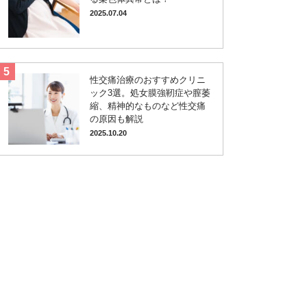
2025.07.04
性交痛治療のおすすめクリニ
ック3選。処女膜強靭症や膣萎
縮、精神的なものなど性交痛
の原因も解説
2025.10.20