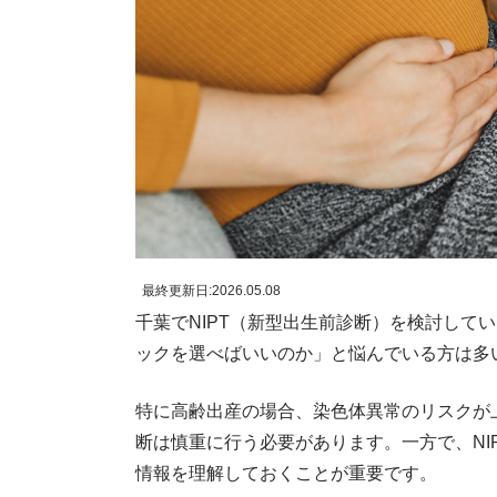
最終更新日:
2026.05.08
千葉でNIPT（新型出生前診断）を検討して
ックを選べばいいのか」と悩んでいる方は多
特に高齢出産の場合、染色体異常のリスクが
断は慎重に行う必要があります。一方で、NI
情報を理解しておくことが重要です。