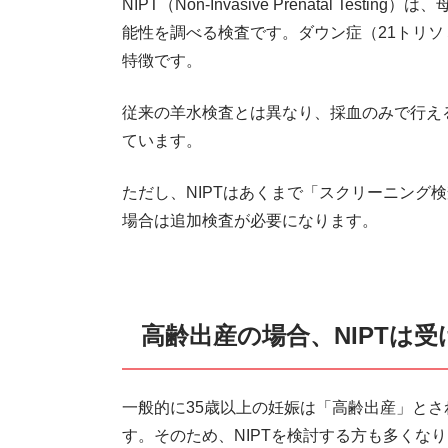
NIPT（Non-Invasive Prenatal T
能性を調べる検査です。ダウン症（21トリ
特徴です。
従来の羊水検査とは異なり、採血のみで行え
ています。
ただし、NIPTはあくまで「スクリーニング
場合は追加検査が必要になります。
高齢出産の場合、NIPTは
一般的に35歳以上の妊娠は「高齢出産」と
す。そのため、NIPTを検討する方も多くな